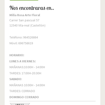
Nos encontraras en..
Milia Rosa Arte Floral
Carrer San pascual 57
12540 Vila-real (Castellón)
Teléfono: 964526864
Móvil: 696758619
HORARIO:
LUNES A VIERNES:
MAÑANAS:10:00H - 14:00H
TARDES: 17:00H-20:30H
SABADO
:
MAÑANAS 10:00H - 14:00H
TARDES: CERRADO
DOMINGO CERRADO