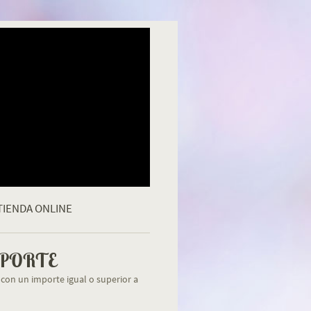
TIENDA ONLINE
SPORTE
 con un importe igual o superior a