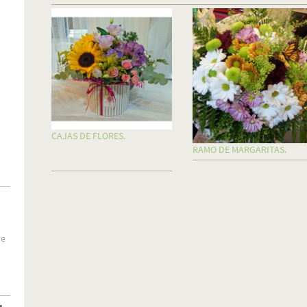
CAJAS DE FLORES.
RAMO DE MARGARITAS.
de