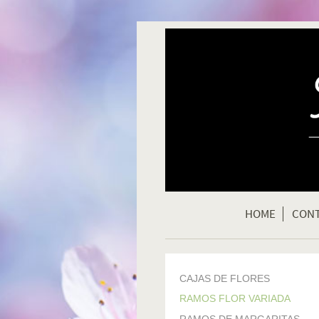
HOME
CON
CAJAS DE FLORES
RAMOS FLOR VARIADA
RAMOS DE MARGARITAS