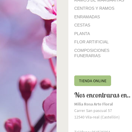
CENTROS Y RAMOS
ENRAMADAS
CESTAS
PLANTA
FLOR ARTIFICIAL
COMPOSICIONES
FUNERARIAS
TIENDA ONLINE
Nos encontraras en..
Milia Rosa Arte Floral
Carrer San pascual 57
12540 Vila-real (Castellón)
Teléfono: 964526864