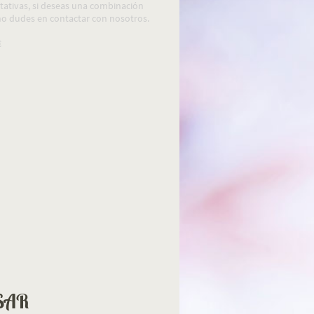
ntativas, si deseas una combinación
no dudes en
contactar
con nosotros.
€
SAR